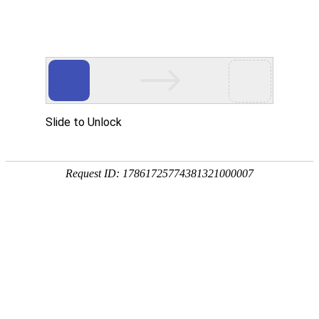
招生就业
招生动态
打造职场软实力，助力职业规划稳步前行——郑州市商贸多宝体育官网电竞开展职业礼仪讲座
10-30
为帮助学生提升职业素养、明晰职业发展路径，10月29日下午，郑州市商贸多宝体育官网电竞邀请中国职工教育和职业培训协会高级礼仪培训..
2025
浏览次数：1953
来源：郑州市商贸多宝体育官网电竞