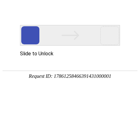
系部快讯
深研细析明方向 聚力提质启新程 ——郑
州市商贸多宝体育官网电竞综合高中部