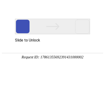
学校要闻
郑州市商贸多宝体育官网电竞开展“一专
六员” 消防能力专项培训 筑牢校园安全