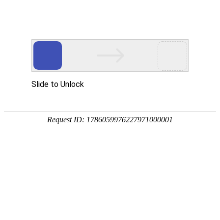
系部动态
更多